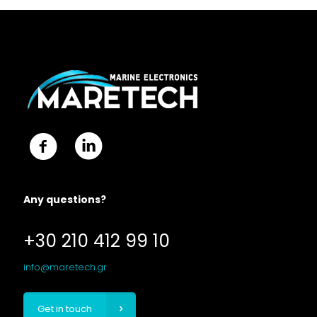
Any questions?
+30 210 412 99 10
info@maretech.gr
Get in touch