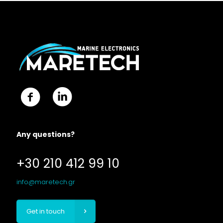
Any questions?
+30 210 412 99 10
info@maretech.gr
Get in touch